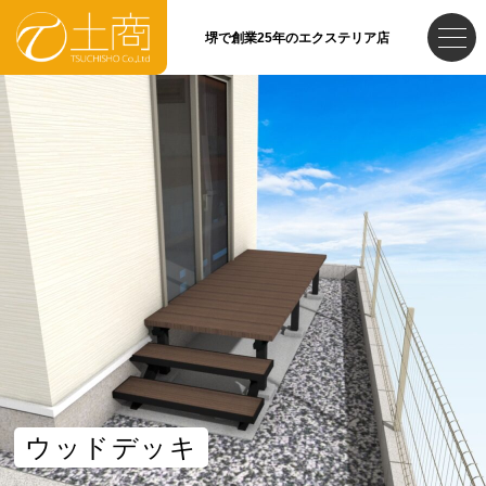
堺で創業25年のエクステリア店
ウッドデッキ