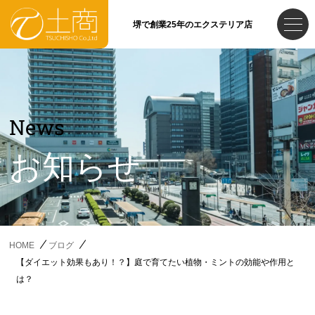
堺で創業25年のエクステリア店
News
お知らせ
HOME
ブログ
【ダイエット効果もあり！？】庭で育てたい植物・ミントの効能や作用と
は？