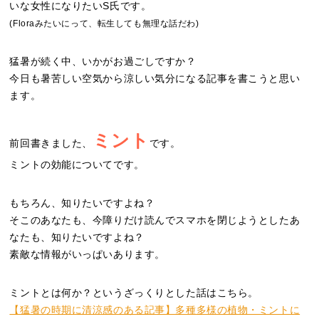
いな女性になりたいS氏です。
(Floraみたいにって、転生しても無理な話だわ)
猛暑が続く中、いかがお過ごしですか？
今日も暑苦しい空気から涼しい気分になる記事を書こうと思い
ます。
ミント
前回書きました、
です。
ミントの効能についてです。
もちろん、知りたいですよね？
そこのあなたも、今障りだけ読んでスマホを閉じようとしたあ
なたも、知りたいですよね？
素敵な情報がいっぱいあります。
ミントとは何か？というざっくりとした話はこちら。
【猛暑の時期に清涼感のある記事】多種多様の植物・ミントに