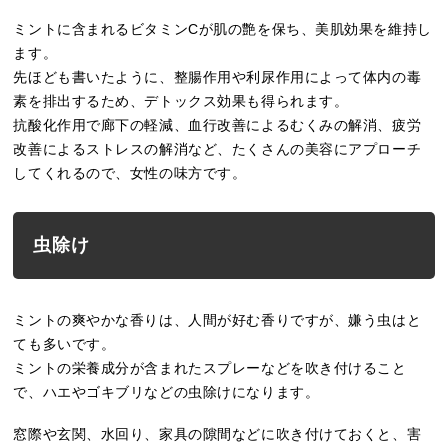
ミントに含まれるビタミンCが肌の艶を保ち、美肌効果を維持し
ます。
先ほども書いたように、整腸作用や利尿作用によって体内の毒
素を排出するため、デトックス効果も得られます。
抗酸化作用で廊下の軽減、血行改善によるむくみの解消、疲労
改善によるストレスの解消など、たくさんの美容にアプローチ
してくれるので、女性の味方です。
虫除け
ミントの爽やかな香りは、人間が好む香りですが、嫌う虫はと
ても多いです。
ミントの栄養成分が含まれたスプレーなどを吹き付けること
で、ハエやゴキブリなどの虫除けになります。
窓際や玄関、水回り、家具の隙間などに吹き付けておくと、害