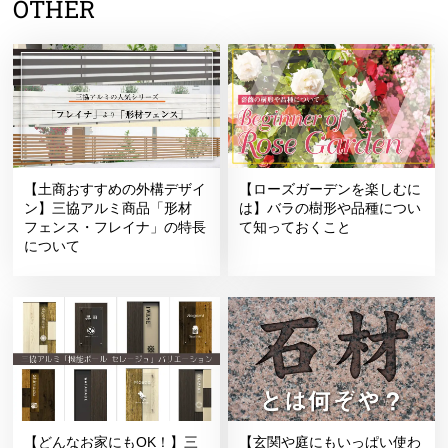
OTHER
【土商おすすめの外構デザイ
【ローズガーデンを楽しむに
ン】三協アルミ商品「形材
は】バラの樹形や品種につい
フェンス・フレイナ」の特長
て知っておくこと
について
【どんなお家にもOK！】三
【玄関や庭にもいっぱい使わ