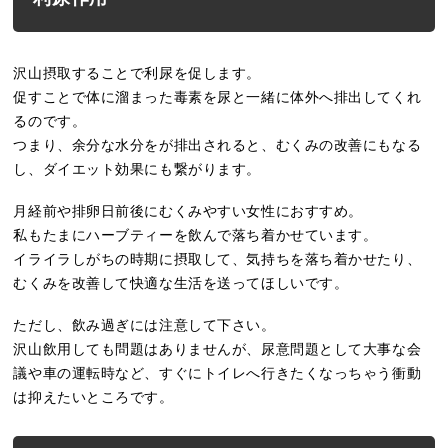
沢山摂取することで利尿を促します。
促すことで体に溜まった毒素を尿と一緒に体外へ排出してくれ
るのです。
つまり、余分な水分をが排出されると、むくみの改善にもなる
し、ダイエット効果にも繋がります。
月経前や排卵日前後にむくみやすい女性におすすめ。
私もたまにハーブティーを飲んで落ち着かせています。
イライラしがちの時期に摂取して、気持ちを落ち着かせたり、
むくみを改善して快適な生活を送ってほしいです。
ただし、飲み過ぎには注意して下さい。
沢山飲用しても問題はありませんが、尿意問題として大事な会
議や車の運転時など、すぐにトイレへ行きたくなっちゃう衝動
は抑えたいところです。