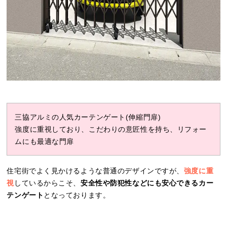
三協アルミの人気カーテンゲート(伸縮門扉)
強度に重視しており、こだわりの意匠性を持ち、リフォー
ムにも最適な門扉
住宅街でよく見かけるような普通のデザインですが、
強度に重
視
しているからこそ、
安全性や防犯性などにも安心できるカー
テンゲート
となっております。