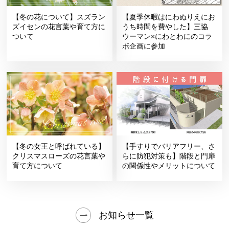
【冬の花について】スズラン
【夏季休暇はにわぬりえにお
ズイセンの花言葉や育て方に
うち時間を費やした】三協
ついて
ウーマン×にわとわにのコラ
ボ企画に参加
【冬の女王と呼ばれている】
【手すりでバリアフリー、さ
クリスマスローズの花言葉や
らに防犯対策も】階段と門扉
育て方について
の関係性やメリットについて
お知らせ一覧