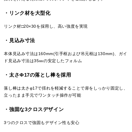
・リンク材を大型化
リンク材□20×30を採用し、高い強度を実現
・見込み寸法
本体見込み寸法は160mm(引手框および吊元框は130mm)、ガイ
ド見込み寸法は35㎜の安定したフォルム
・太さФ17の落とし棒を採用
落し棒は太さφ17で揺れを軽減することで扉をしっかり固定し、
立ったまま手元でワンタッチ操作が可能
・強固な3クロスデザイン
3つのクロスで強固もデザイン性も安心