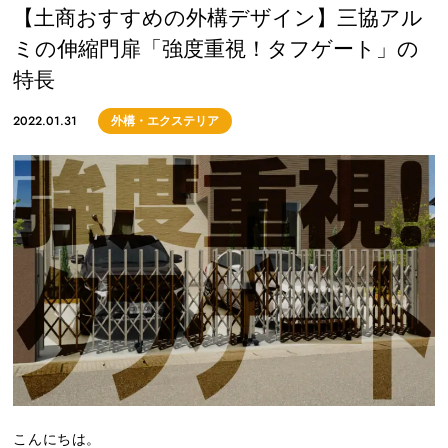
【土商おすすめの外構デザイン】三協アル
ミの伸縮門扉「強度重視！タフゲート」の
特長
2022.01.31
外構・エクステリア
こんにちは。