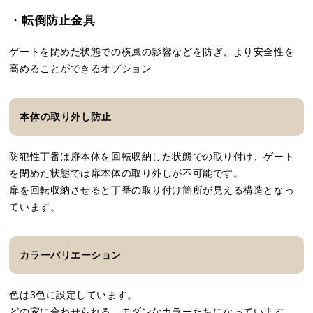
・転倒防止金具
ゲートを閉めた状態での横風の影響などを防ぎ、より安全性を
高めることができるオプション
本体の取り外し防止
防犯性丁番は扉本体を回転収納した状態での取り付け、ゲート
を閉めた状態では扉本体の取り外しが不可能です。
扉を回転収納させると丁番の取り付け箇所が見える構造となっ
ています。
カラーバリエーション
色は3色に設定しています。
どの家に合わせられる、モダンなカラーたちになっています。