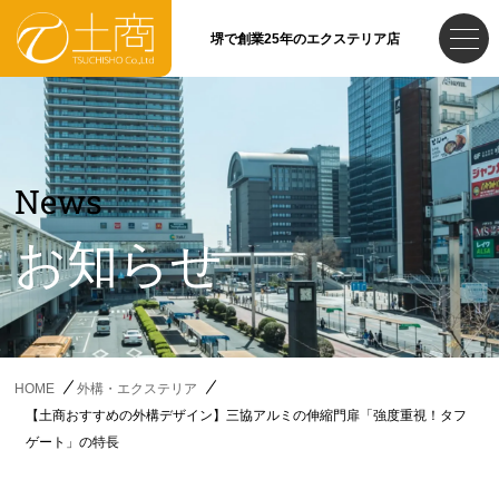
堺で創業25年のエクステリア店
News
お知らせ
HOME
外構・エクステリア
【土商おすすめの外構デザイン】三協アルミの伸縮門扉「強度重視！タフ
ゲート」の特長