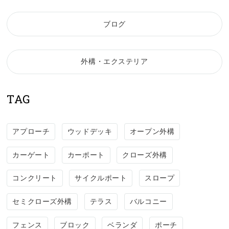
ブログ
外構・エクステリア
TAG
アプローチ
ウッドデッキ
オープン外構
カーゲート
カーポート
クローズ外構
コンクリート
サイクルポート
スロープ
セミクローズ外構
テラス
バルコニー
フェンス
ブロック
ベランダ
ポーチ