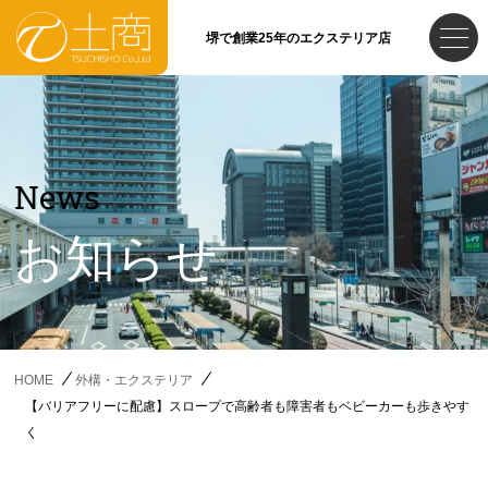
堺で創業25年のエクステリア店
News
お知らせ
HOME
外構・エクステリア
【バリアフリーに配慮】スロープで高齢者も障害者もベビーカーも歩きやす
く