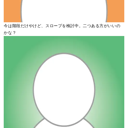
今は階段だけやけど、スロープを検討中。二つある方がいいの
かな？