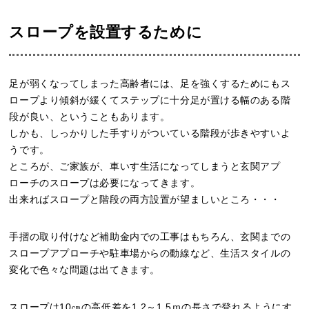
スロープを設置するために
足が弱くなってしまった高齢者には、足を強くするためにもス
ロープより傾斜が緩くてステップに十分足が置ける幅のある階
段が良い、ということもあります。
しかも、しっかりした手すりがついている階段が歩きやすいよ
うです。
ところが、ご家族が、車いす生活になってしまうと玄関アプ
ローチのスロープは必要になってきます。
出来ればスロープと階段の両方設置が望ましいところ・・・
手摺の取り付けなど補助金内での工事はもちろん、玄関までの
スロープアプローチや駐車場からの動線など、生活スタイルの
変化で色々な問題は出てきます。
スロープは10㎝の高低差を1.2～1.5ｍの長さで登れるようにす