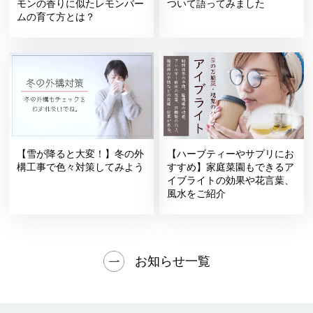
モンの香りに似たレモンバー
ついて語ってみました
ムの育て方とは？
【雪が降ると大変！】冬の外
【ハーブティーやサプリにお
構工事で色々対策してみよう
すすめ】家庭菜園もできるア
イブライトの効果や花言葉、
風水をご紹介
お知らせ一覧