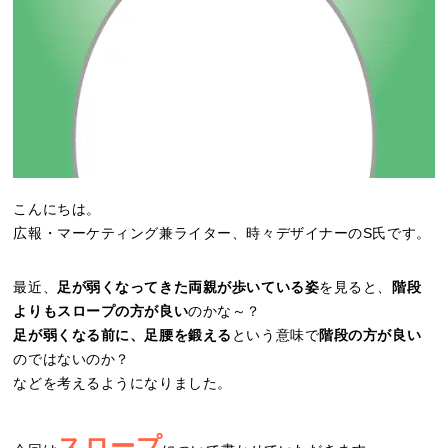
こんにちは。
広報・マーケティング兼ライター、時々デザイナーのS氏です。
最近、
足が弱くなってきた両親が歩いている姿
を見ると、
階段
よりもスロープの方が良い
のかな～？
足が弱くなる前に、足腰を鍛える
という意味で
階段の方が良い
のではないのか？
などを考えるようになりました。
スロープ