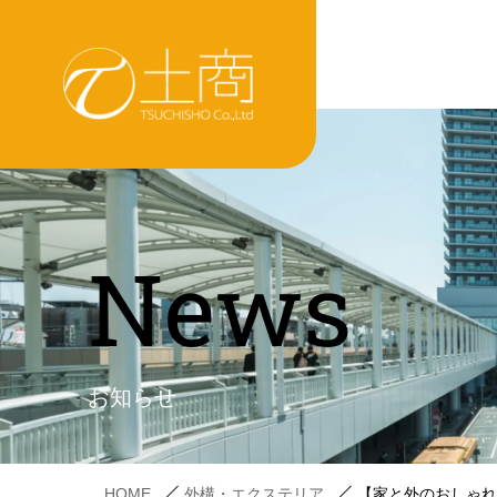
News
お知らせ
HOME
外構・エクステリア
【家と外のおしゃ