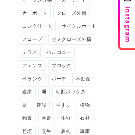
カーポート
クローズ外構
コンクリート
サイクルポート
スロープ
セミクローズ外構
テラス
バルコニー
フェンス
ブロック
ベランダ
ポーチ
不動産
倉庫
塀
宅配ボックス
庭
建設
手すり
植物
物置
犬走
生垣
石材
竹垣
芝生
表札
車庫