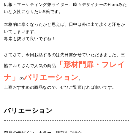
広報・マーケティング兼ライター、時々デザイナーのFloraみた
いな女性になりたいS氏です。
本格的に寒くなったかと思えば、日中は外に出て歩くと汗をか
いてしまいます。
毒素も抜けて良いですね！
さてさて、今回お話するのは先日書かせていただきました、三
「形材門扉・フレイ
協アルミさんで人気の商品
ナ」
バリエーション
の
。
土商おすすめの商品なので、ぜひご覧頂ければ幸いです。
バリエーション
門扉のデザイン、カラー、錠前をご紹介。