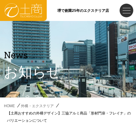
堺で創業25年のエクステリア店
News
お知らせ
HOME
外構・エクステリア
【土商おすすめの外構デザイン】三協アルミ商品「形材門扉・フレイナ」の
バリエーションについて