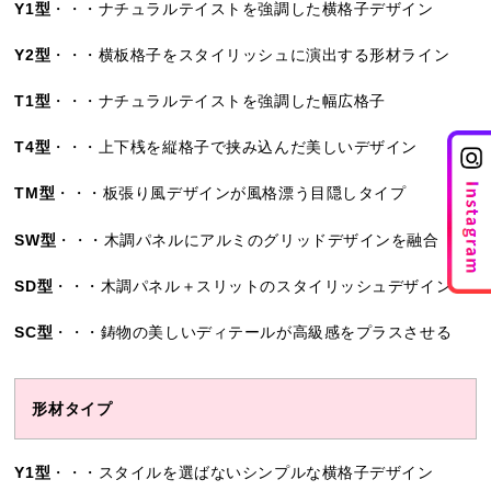
Y1型
・・・ナチュラルテイストを強調した横格子デザイン
Y2型
・・・横板格子をスタイリッシュに演出する形材ライン
T1型
・・・ナチュラルテイストを強調した幅広格子
T4型
・・・上下桟を縦格子で挟み込んだ美しいデザイン
TM型
・・・板張り風デザインが風格漂う目隠しタイプ
SW型
・・・木調パネルにアルミのグリッドデザインを融合
SD型
・・・木調パネル＋スリットのスタイリッシュデザイン
SC型
・・・鋳物の美しいディテールが高級感をプラスさせる
形材タイプ
Y1型
・・・スタイルを選ばないシンプルな横格子デザイン