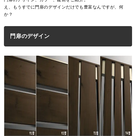
え、もうすでに門扉のデザインだけでも豊富なんですが、何
か？
門扉のデザイン