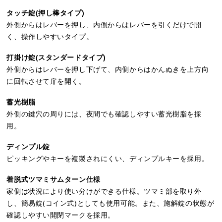
タッチ錠(押し棒タイプ)
外側からはレバーを押し、内側からはレバーを引くだけで開
く、操作しやすいタイプ。
打掛け錠(スタンダードタイプ)
外側からはレバーを押し下げて、内側からはかんぬきを上方向
に回転させて扉を開く。
蓄光樹脂
外側の鍵穴の周りには、夜間でも確認しやすい蓄光樹脂を採
用。
ディンプル錠
ピッキングやキーを複製されにくい、ディンプルキーを採用。
着脱式ツマミサムターン仕様
家側は状況により使い分けができる仕様。ツマミ部を取り外
し、簡易錠(コイン式)としても使用可能。また、施解錠の状態が
確認しやすい開閉マークを採用。