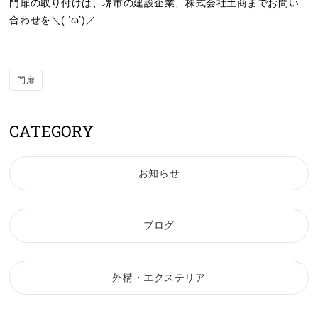
門扉の取り付けは、堺市の建設企業、株式会社土商までお問い
合わせを＼( ‘ω’)／
門扉
CATEGORY
お知らせ
ブログ
外構・エクステリア