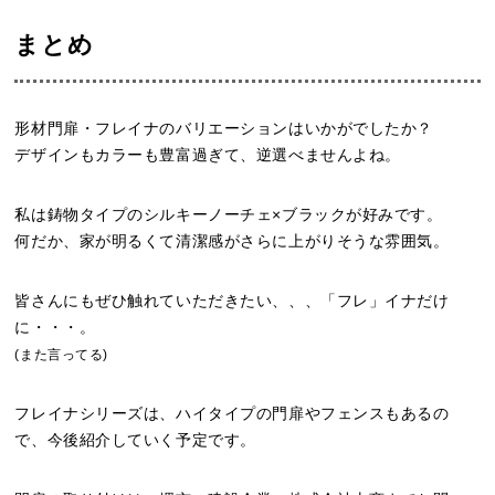
まとめ
形材門扉・フレイナのバリエーションはいかがでしたか？
デザインもカラーも豊富過ぎて、逆選べませんよね。
私は鋳物タイプのシルキーノーチェ×ブラックが好みです。
何だか、家が明るくて清潔感がさらに上がりそうな雰囲気。
皆さんにもぜひ触れていただきたい、、、「フレ」イナだけ
に・・・。
(また言ってる)
フレイナシリーズは、ハイタイプの門扉やフェンスもあるの
で、今後紹介していく予定です。