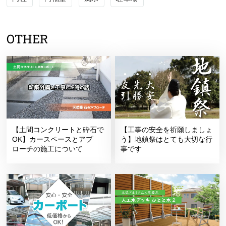
OTHER
【土間コンクリートと砕石で
【工事の安全を祈願しましょ
OK】カースペースとアプ
う】地鎮祭はとても大切な行
ローチの施工について
事です