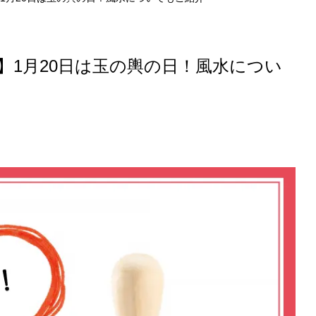
】1月20日は玉の輿の日！風水につい