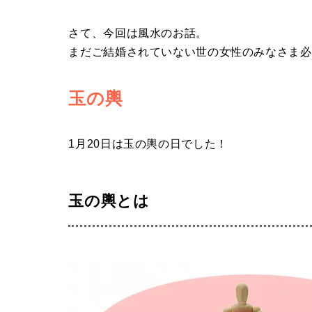
さて、今回は風水のお話。
まだご結婚されていない世の女性のみなさま必
玉の輿
1月20日は玉の輿の日でした！
玉の輿とは