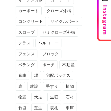
カーポート
クローズ外構
コンクリート
サイクルポート
スロープ
セミクローズ外構
テラス
バルコニー
フェンス
ブロック
ベランダ
ポーチ
不動産
倉庫
塀
宅配ボックス
庭
建設
手すり
植物
物置
犬走
生垣
石材
竹垣
芝生
表札
車庫