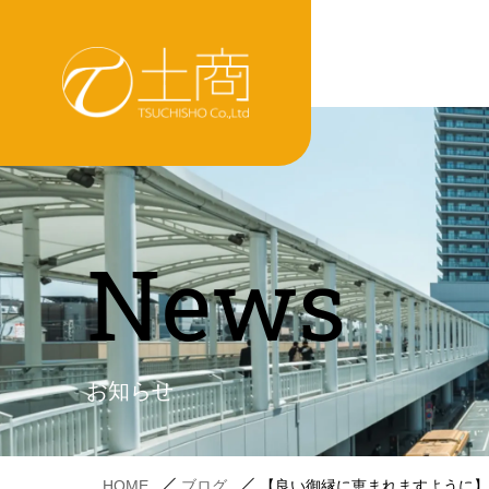
News
お知らせ
HOME
ブログ
【良い御縁に恵まれますように】