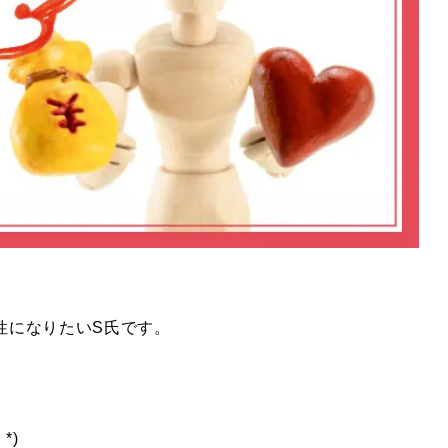
女性になりたいS氏です。
*)