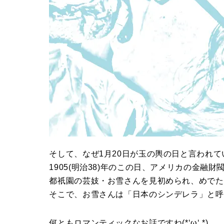
そして、なぜ1月20日が玉の輿の日と言われ
1905(明治38)年のこの日、アメリカの金
都祇園の芸妓・お雪さんを見初められ、めでた
そこで、お雪さんは「日本のシンデレラ」と呼
何ともロマンティックなお話ですね(*‘ω‘ *)