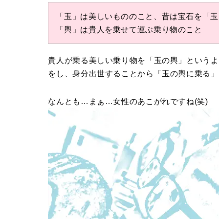
「玉」は美しいもののこと、昔は宝石を「玉
「輿」は貴人を乗せて運ぶ乗り物のこと
貴人が乗る美しい乗り物を「玉の輿」というよ
をし、身分出世することから「玉の輿に乗る」
なんとも…まぁ…女性のあこがれですね(笑)